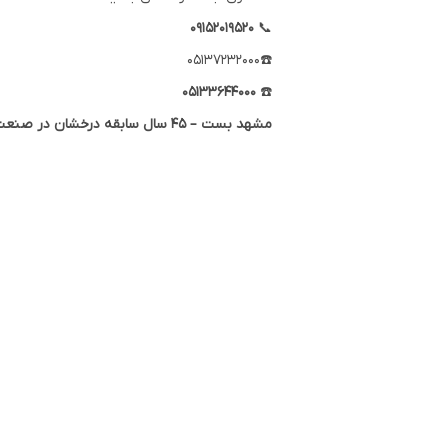
۰۹۱۵۲۰۱۹۵۲۰
📞
☎️05137232000
۰۵۱۳۳۶۴۴۰۰۰
☎️
مشهد بست – ۴۵ سال سابقه درخشان در صنعت تأسیسات ایران