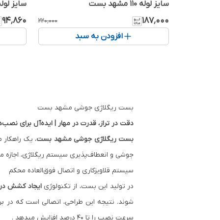
سایز لوله 110 مشهد بست
سایز لوله 4 مشهد 
۹۴٬۸۶۰
۱۸۷٬۰۰۰
۲۲۰٬۰۰۰
افزودن به سبد
بست ریگلاژی جوشی
مشهد بست
دقت در تراز، قدرت در مهار | ایده‌آل برای نصب
بست ریگلاژی جوشی
مشهد بست
، یک راهکار 
جوشی و انعطاف‌‌پذیری سیستم ریگلاژی، اجازه می‌
سیستم قلاویزکاری و اتصال فوق‌العاده محکم
در تولید این بست، از تکنولوژی
ایجاد کشش در و
شوند. نتیجه این طراحی، اتصالی است که در ب
سرعت نصب را تا 40 درصد افزایش میدهد .