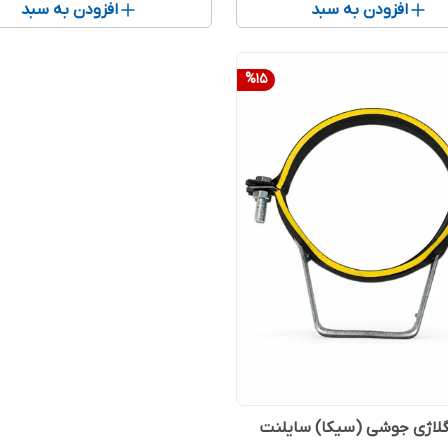
افزودن به سبد
افزودن به سبد
%
15
لاژی جوشی (سیکا) سایلنت