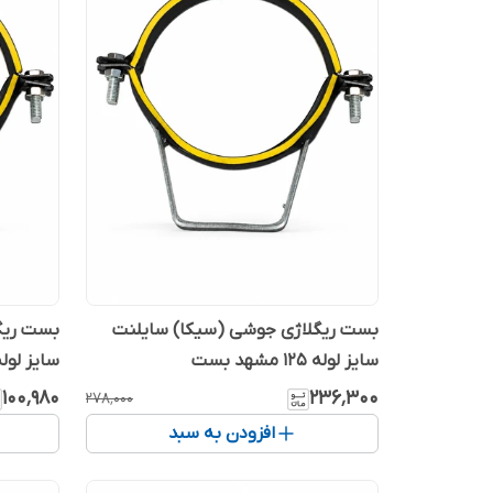
بست ریگلاژی جوشی (سیکا) سایلنت
بست ریگ
سایز لوله 125 مشهد بست
سایز لوله 63 مشهد 
۱۰۰٬۹۸۰
۲۳۶٬۳۰۰
۲۷۸٬۰۰۰
افزودن به سبد