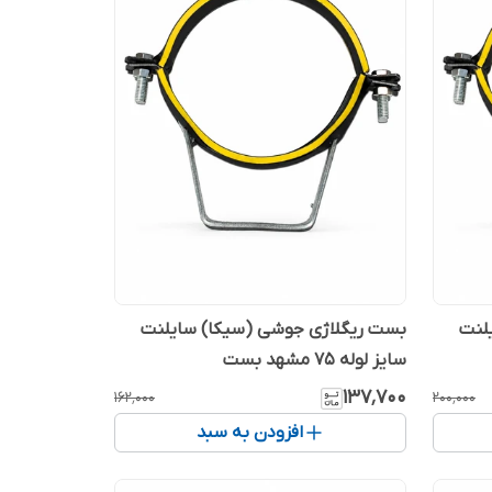
لنت
بست ریگلاژی جوشی (سیکا) سایلنت
سایز لوله 75 مشهد بست
۱۳۷٬۷۰۰
۱۶۲٬۰۰۰
۲۰۰٬۰۰۰
افزودن به سبد