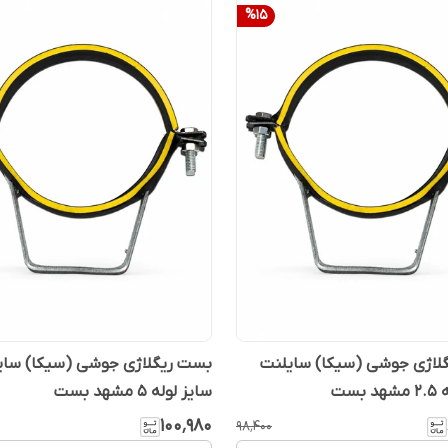
%
15
لاژی جوشی (سیکا) سایلنت
بست ریگلاژی جوشی (سیکا) سای
بست
سایز لوله 5 مشهد بست
۱۰۰٬۹۸۰
۹۸٬۴۰۰