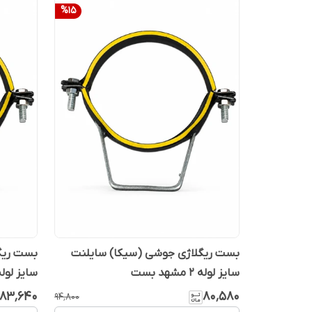
%
15
بست ریگلاژی جوشی (سیکا) سایلنت
بست ریگ
سایز لوله 2 مشهد بست
سایز لوله 2.5 مشهد 
۸۳٬۶۴۰
۸۰٬۵۸۰
۹۴٬۸۰۰