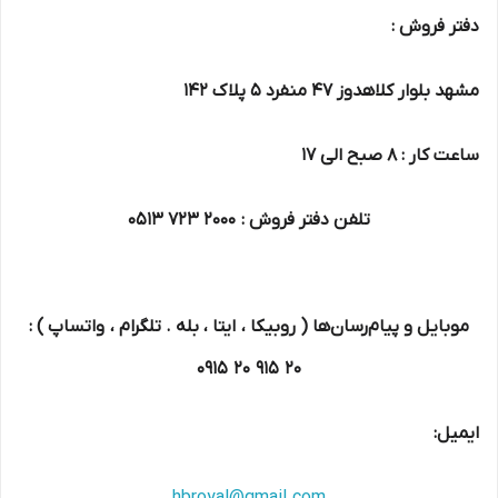
دفتر فروش :
مشهد بلوار کلاهدوز 47 منفرد 5 پلاک 142
ساعت کار : 8 صبح الی 17
تلفن دفتر فروش :
2000 723 0513
موبایل و پیام‌رسان‌ها ( روبیکا ، ایتا ، بله . تلگرام ، واتساپ ) :
20 915 20 0915
ایمیل: