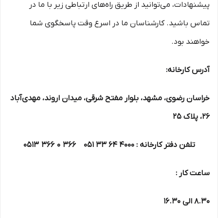
پیشنهادات، می‌توانید از طریق راه‌های ارتباطی زیر با ما در
تماس باشید. کارشناسان ما در اسرع وقت پاسخگوی شما
خواهند بود.
آدرس کارخانه:
خراسان رضوی، مشهد، بلوار مفتح شرقی، میدان اروند، مهدی‌آباد
26، پلاک 25
تلفن دفتر کارخانه :
4000 64 33
051 366 0 366 0513
ساعت کار :
8.30 الی 16.30