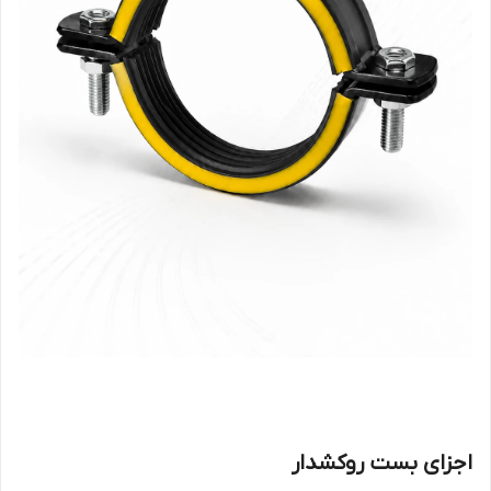
اجزای بست روکشدار