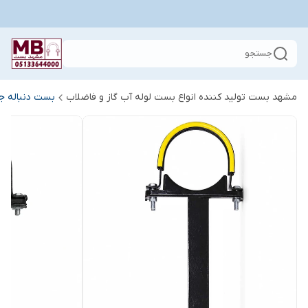
جستجو
مشهد بست تولید کننده انواع بست لوله آب گاز و فاضلاب
بست دنباله جو