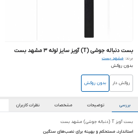
بست دنباله جوشی (T) آویز سایز لوله 3 مشهد بست
برند:
مشهد بست
بدون روکش
روکش دار
بدون روکش
بررسی
توضیحات
مشخصات
نظرات کاربران
بست آویز T (دنباله جوشی) مشهد بست
استاندارد، مستحکم و بهینه برای نصب‌های سنگین