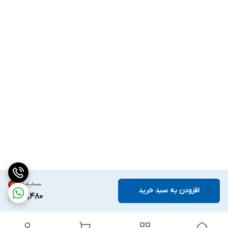
۸۸٬۸۰۰
15
%
افزودن به سبد خرید
75,480