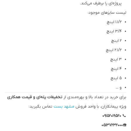
پروژه‌ای را برطرف می‌کند.
لیست سایزهای موجود:
۱.۱/۲ اینچ
3/4 اینچ
۲ اینچ
۲.۱/۲ اینچ
۳ اینچ
۴ اینچ
۵ اینچ
و ...
برای خرید در تعداد بالا و بهره‌مندی از
تخفیفات پله‌ای و قیمت همکاری
ویژه پیمانکاران، با واحد فروش
مشهد بست
تماس بگیرید:
۰۹۱۵۲۰۱۹۵۲۰
📞
☎️05137232000