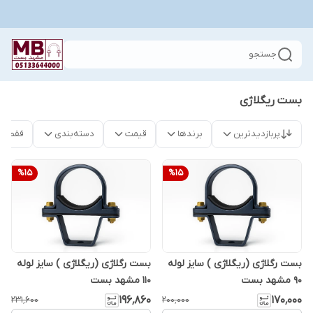
جستجو
بست ریگلاژی
پربازدیدترین
برندها
قیمت
دسته‌بندی
فقط م
%
15
%
15
بست رگلاژی (ریگلاژی ) سایز لوله
بست رگلاژی (ریگلاژی ) سایز لوله
90 مشهد بست
110 مشهد بست
۱۹۶٬۸۶۰
۱۷۰٬۰۰۰
۲۳۱٬۶۰۰
۲۰۰٬۰۰۰