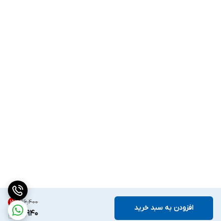
۹۶٬۴۰۰
15
%
افزودن به سبد خرید
81,940