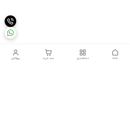
خانه
دسته‌بندی
سبد خرید
پروفایل
دسترسی سریع
بست روکشدار چیست؟
چرا باید از مشهد بست
معرفی کامل کاربردها، مزایا و
بخرم ؟