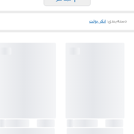
دسته‌بندی
:
انکر بولت