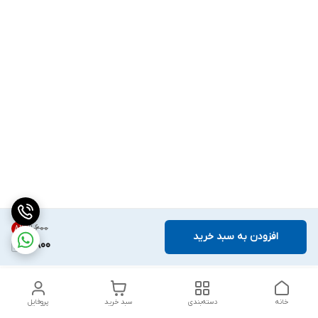
۹٬۶۰۰
8
%
افزودن به سبد خرید
8,800
خانه
دسته‌بندی
سبد خرید
پروفایل