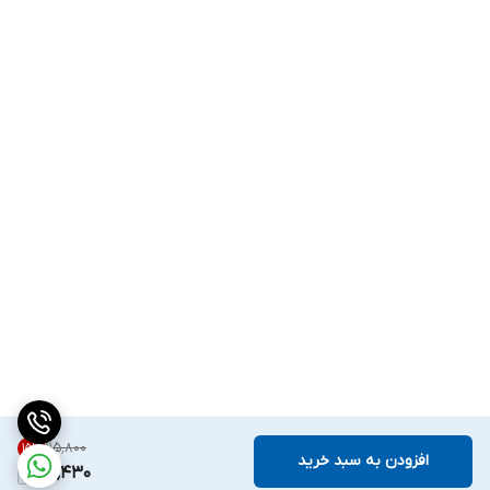
۱۱۵٬۸۰۰
15
%
افزودن به سبد خرید
98,430