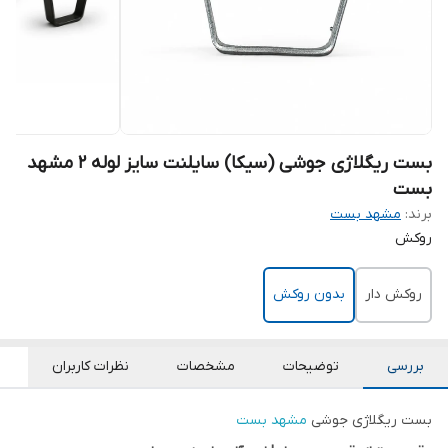
بست ریگلاژی جوشی (سیکا) سایلنت سایز لوله 2 مشهد
بست
برند:
مشهد بست
روکش
روکش دار
بدون روکش
بررسی
توضیحات
مشخصات
نظرات کاربران
بست ریگلاژی جوشی
مشهد بست