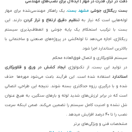
دقت در تراز، قدرت در مهار | ایده‌آل برای نصب‌های مهندسی
بست ریگلاژی جوشی
مشهد بست
، یک راهکار مهندسی‌شده برای مهار
لوله‌هایی است که نیاز به
تنظیم دقیق ارتفاع و تراز کردن
دارند. این
بست با ترکیب استحکام یک پایه جوشی و انعطاف‌‌پذیری سیستم
ریگلاژی، اجازه می‌دهد تا لوله‌کشی در پروژه‌های صنعتی و ساختمانی با
بالاترین استاندارد اجرا شود.
سیستم قلاویزکاری و اتصال فوق‌العاده محکم
در تولید این بست، از تکنولوژی
ایجاد کشش در ورق و قلاویزکاری
استاندارد
استفاده شده است. این فرآیند باعث می‌شود مهره‌ها حذف
شده و با درگیری رزوه حداکثری بسته شوند. نتیجه این طراحی، اتصالی
است که در برابر لرزش‌های شدید لوله و بارهای سنگین، به هیچ عنوان
شل نشده و امنیت کامل سیستم را تضمین می‌کند. ضمن اینکه سرعت
نصب را تا 40 درصد افزایش میدهد .
مشخصات فنی و ویژگی‌های برتر