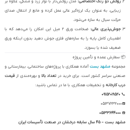
روکش دو رنگ اختصاصی:
مدل روکش‌دار با نوار زرد و مشکی، علاوه بر
زیبایی، به عنوان یک لرزه‌گیر عالی عمل کرده و مانع از انتقال صدای
حرکت سیال به سازه می‌شود.
جوش‌پذیری عالی:
ضخامت ورق ۲ میل این امکان را می‌دهد که با
اطمینان کامل پایه را به سازه‌های فلزی جوش دهید بدون اینکه ورق
ضعیف شده یا بسوزد.
📦 سفارش عمده و تأمین پروژه
مجموعه
مشهد بست
آماده همکاری با پروژه‌های ساختمانی، بیمارستانی و
صنعتی سراسر کشور است. برای خرید در
تعداد بالا
و بهره‌مندی از
قیمت
درب کارخانه
و تخفیفات همکاری، با ما در تماس باشید:
۰۹۱۵۲۰۱۹۵۲۰
📞
☎️05137232000
۰۵۱۳۳۶۴۴۰۰۰
☎️
مشهد بست – ۴۵ سال سابقه درخشان در صنعت تأسیسات ایران