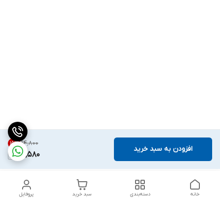
۹۴٬۸۰۰
15
%
افزودن به سبد خرید
80,580
خانه
دسته‌بندی
سبد خرید
پروفایل