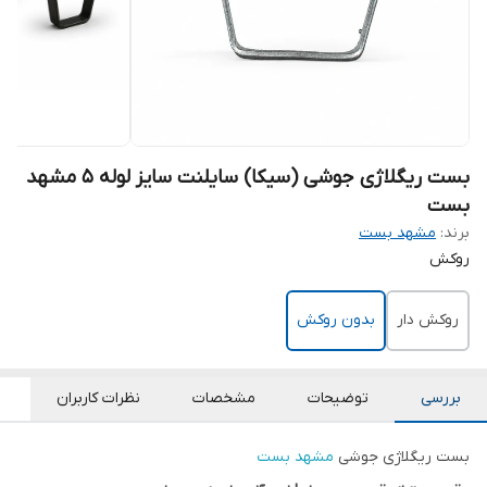
بست ریگلاژی جوشی (سیکا) سایلنت سایز لوله 5 مشهد
بست
برند:
مشهد بست
روکش
روکش دار
بدون روکش
بررسی
توضیحات
مشخصات
نظرات کاربران
بست ریگلاژی جوشی
مشهد بست