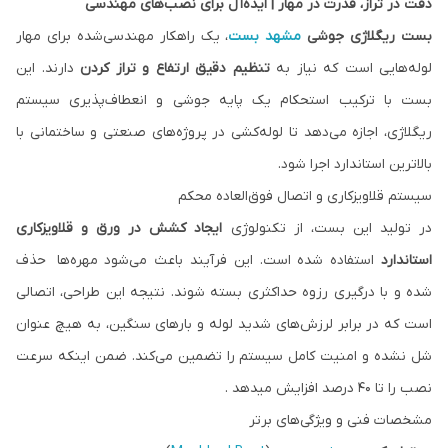
دقت در تراز، قدرت در مهار | ایده‌آل برای نصب‌های مهندسی
بست ریگلاژی جوشی
مشهد بست
، یک راهکار مهندسی‌شده برای مهار
لوله‌هایی است که نیاز به
تنظیم دقیق ارتفاع و تراز کردن
دارند. این
بست با ترکیب استحکام یک پایه جوشی و انعطاف‌‌پذیری سیستم
ریگلاژی، اجازه می‌دهد تا لوله‌کشی در پروژه‌های صنعتی و ساختمانی با
بالاترین استاندارد اجرا شود.
سیستم قلاویزکاری و اتصال فوق‌العاده محکم
در تولید این بست، از تکنولوژی
ایجاد کشش در ورق و قلاویزکاری
استاندارد
استفاده شده است. این فرآیند باعث می‌شود مهره‌ها حذف
شده و با درگیری رزوه حداکثری بسته شوند. نتیجه این طراحی، اتصالی
است که در برابر لرزش‌های شدید لوله و بارهای سنگین، به هیچ عنوان
شل نشده و امنیت کامل سیستم را تضمین می‌کند. ضمن اینکه سرعت
نصب را تا 40 درصد افزایش میدهد .
مشخصات فنی و ویژگی‌های برتر