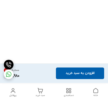
۱۱۸٬۸۰۰
15
%
افزودن به سبد خرید
100,980
خانه
دسته‌بندی
سبد خرید
پروفایل