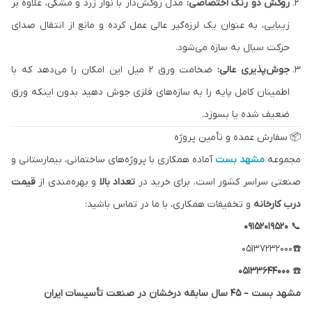
روکش دو رنگ اختصاصی:
مدل روکش‌دار با نوار زرد و مشکی، علاوه بر
زیبایی، به عنوان یک لرزه‌گیر عالی عمل کرده و مانع از انتقال صدای
حرکت سیال به سازه می‌شود.
جوش‌پذیری عالی:
ضخامت ورق ۲ میل این امکان را می‌دهد که با
اطمینان کامل پایه را به سازه‌های فلزی جوش دهید بدون اینکه ورق
ضعیف شده یا بسوزد.
📦 سفارش عمده و تأمین پروژه
مجموعه
مشهد بست
آماده همکاری با پروژه‌های ساختمانی، بیمارستانی و
صنعتی سراسر کشور است. برای خرید در
تعداد بالا
و بهره‌مندی از
قیمت
درب کارخانه
و تخفیفات همکاری، با ما در تماس باشید:
۰۹۱۵۲۰۱۹۵۲۰
📞
☎️05137232000
۰۵۱۳۳۶۴۴۰۰۰
☎️
مشهد بست – ۴۵ سال سابقه درخشان در صنعت تأسیسات ایران