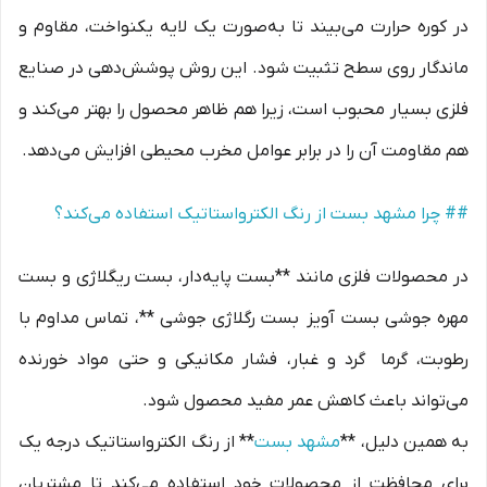
در کوره حرارت می‌بیند تا به‌صورت یک لایه یکنواخت، مقاوم و
ماندگار روی سطح تثبیت شود. این روش پوشش‌دهی در صنایع
فلزی بسیار محبوب است، زیرا هم ظاهر محصول را بهتر می‌کند و
هم مقاومت آن را در برابر عوامل مخرب محیطی افزایش می‌دهد.
## چرا مشهد بست از رنگ الکترواستاتیک استفاده می‌کند؟
در محصولات فلزی مانند **بست پایه‌دار، بست ریگلاژی و بست
مهره جوشی بست آویز بست رگلاژی جوشی **، تماس مداوم با
رطوبت، گرما گرد و غبار، فشار مکانیکی و حتی مواد خورنده
می‌تواند باعث کاهش عمر مفید محصول شود.
به همین دلیل، **
مشهد بست
** از رنگ الکترواستاتیک درجه یک
برای محافظت از محصولات خود استفاده می‌کند تا مشتریان