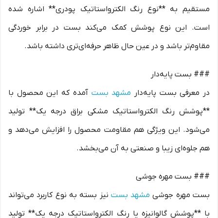
مستقیم به **نوع رنگ الکترواستاتیک پودری** اشاره شده
است. این نوع پوشش کمک می‌کند بست در برابر خوردگی
مقاوم‌تر باشد و در عین حال ظاهر حرفه‌ای‌تری داشته باشد.
### بست پایه‌دار
در معرفی بست پایه‌دار
مشهد بست
آمده که این محصول با
**پوشش رنگ الکترواستاتیک مشکی براق درجه یک** تولید
می‌شود. این ویژگی هم مقاومت محصول را افزایش می‌دهد و
هم جلوه‌ای زیبا و صنعتی به آن می‌بخشد.
### بست مهره جوشی
بست مهره جوشی
مشهد بست
نیز بسته به نوع کاربرد می‌تواند
با **پوشش گالوانیزه یا رنگ الکترواستاتیک درجه یک** تولید