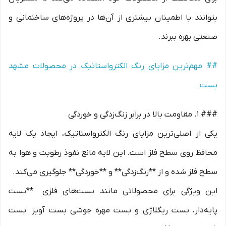
بتوانند با اطمینان بیشتری از آن‌ها در پروژه‌های ساختمانی و
صنعتی بهره ببرند.
## مهم‌ترین مزایای رنگ الکترواستاتیک در محصولات مشهد
بست
### 1. مقاومت بالا در برابر زنگ‌زدگی و خوردگی
یکی از اصلی‌ترین مزایای رنگ الکترواستاتیک، ایجاد یک لایه
محافظ روی سطح فلز است. این لایه مانع نفوذ رطوبت و هوا به
سطح فلز شده و از **زنگ‌زدگی** و **خوردگی** جلوگیری می‌کند.
این ویژگی برای محصولاتی مانند بست‌های فلزی **بست
پایه‌دار، بست ریگلاژی و بست مهره جوشی بست آویز بست