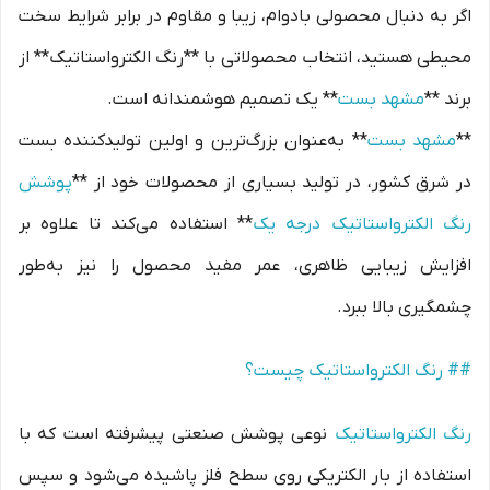
اگر به دنبال محصولی بادوام، زیبا و مقاوم در برابر شرایط سخت
محیطی هستید، انتخاب محصولاتی با **رنگ الکترواستاتیک** از
برند **
مشهد بست
** یک تصمیم هوشمندانه است.
**
مشهد بست
** به‌عنوان بزرگ‌ترین و اولین تولیدکننده بست
در شرق کشور، در تولید بسیاری از محصولات خود از **
پوشش
رنگ الکترواستاتیک درجه یک
** استفاده می‌کند تا علاوه بر
افزایش زیبایی ظاهری، عمر مفید محصول را نیز به‌طور
چشمگیری بالا ببرد.
## رنگ الکترواستاتیک چیست؟
رنگ الکترواستاتیک
نوعی پوشش صنعتی پیشرفته است که با
استفاده از بار الکتریکی روی سطح فلز پاشیده می‌شود و سپس