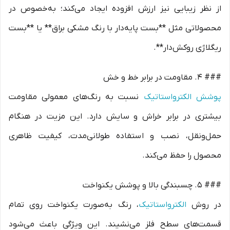
از نظر زیبایی نیز ارزش افزوده ایجاد می‌کند؛ به‌خصوص در
محصولاتی مثل **بست پایه‌دار با رنگ مشکی براق** یا **بست
ریگلاژی روکش‌دار**.
### 4. مقاومت در برابر خط و خش
پوشش الکترواستاتیک
نسبت به رنگ‌های معمولی مقاومت
بیشتری در برابر خراش و سایش دارد. این مزیت در هنگام
حمل‌ونقل، نصب و استفاده طولانی‌مدت، کیفیت ظاهری
محصول را حفظ می‌کند.
### 5. چسبندگی بالا و پوشش یکنواخت
در روش
الکترواستاتیک
، رنگ به‌صورت یکنواخت روی تمام
قسمت‌های سطح فلز می‌نشیند. این ویژگی باعث می‌شود