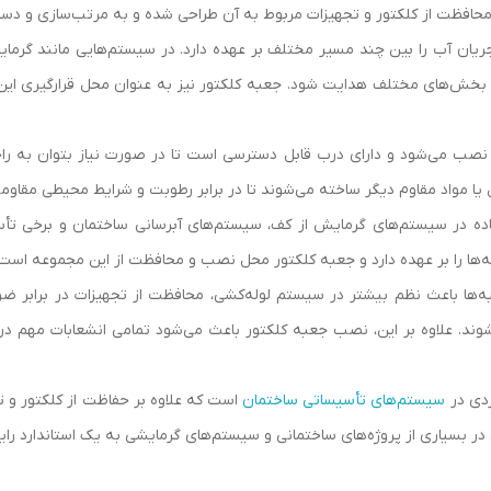
حافظت از کلکتور و تجهیزات مربوط به آن طراحی شده و به مرتب‌سازی و دست
یان آب را بین چند مسیر مختلف بر عهده دارد. در سیستم‌هایی مانند گرمایش
بخش‌های مختلف هدایت شود. جعبه کلکتور نیز به عنوان محل قرارگیری ای
ار نصب می‌شود و دارای درب قابل دسترسی است تا در صورت نیاز بتوان به را
یل یا مواد مقاوم دیگر ساخته می‌شوند تا در برابر رطوبت و شرایط محیطی مقاو
ده در سیستم‌های گرمایش از کف، سیستم‌های آبرسانی ساختمان و برخی تأ
‌ها را بر عهده دارد و جعبه کلکتور محل نصب و محافظت از این مجموعه است.
عبه‌ها باعث نظم بیشتر در سیستم لوله‌کشی، محافظت از تجهیزات در برابر ض
وند. علاوه بر این، نصب جعبه کلکتور باعث می‌شود تمامی انشعابات مهم 
ردی در
سیستم‌های تأسیساتی ساختمان
است که علاوه بر حفاظت از کلکتور و ت
 در بسیاری از پروژه‌های ساختمانی و سیستم‌های گرمایشی به یک استاندارد ر