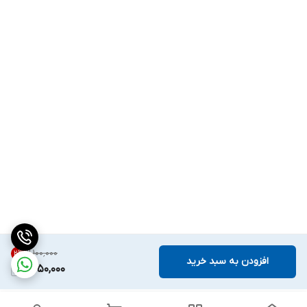
۲٬۱۰۰٬۰۰۰
2
%
افزودن به سبد خرید
2,050,000