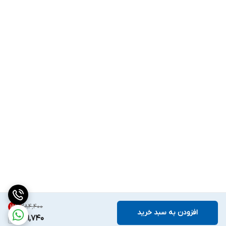
۲۸۴٬۴۰۰
15
%
افزودن به سبد خرید
241,740