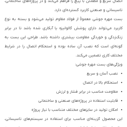
اتصال سریع و مطمئن با پیچ را فراهم می‌کند و در پروژه‌های ساختمانی،
تاسیساتی و صنعتی کاربرد گسترده‌ای دارد.
بست مهره جوشی معمولاً از فولاد مقاوم تولید می‌شود و بسته به نوع
کاربرد می‌تواند دارای پوشش گالوانیزه یا آبکاری شده باشد تا در برابر
زنگ‌زدگی و خوردگی مقاومت بیشتری داشته باشد. طراحی این بست به
گونه‌ای است که نصب آن ساده بوده و استحکام اتصال را در شرایط
مختلف کاری تضمین می‌کند.
ویژگی‌های بست مهره جوشی:
نصب آسان و سریع
استحکام بالا در اتصال
مقاومت مناسب در برابر فشار و لرزش
قابلیت استفاده در پروژه‌های صنعتی و ساختمانی
امکان تولید در سایزهای مختلف متناسب با نیاز پروژه
این محصول گزینه‌ای مناسب برای استفاده در سیستم‌های تاسیساتی،