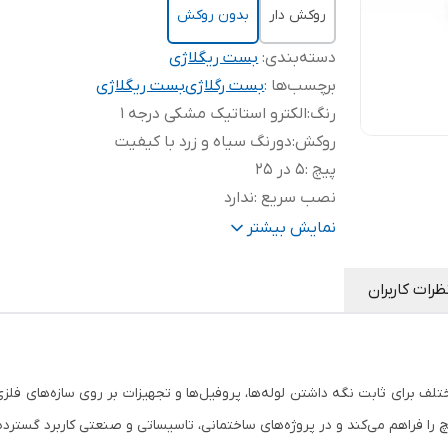
روکش دار
بدون روکش
دسته‌بندی
:
بست ریگلاژی
برچسب‌ها :
بست رگلاژی
بست ریگلاژی
رنگ
:
الکترو استاتیک مشکی درجه 1
روکش
:
دورنگ سیاه و زرد با کیفیت
پیچ
:
5 در 25
نصب سریع
:
ندارد
ورق قوی 2
:
2 میلیمتر قوی
نمایش بیشتر
ظرات کاربران
تلف برای ثابت نگه داشتن لوله‌ها، پروفیل‌ها و تجهیزات بر روی سازه‌های فل
ا فراهم می‌کند و در پروژه‌های ساختمانی، تاسیساتی و صنعتی کاربرد گسترده‌ا