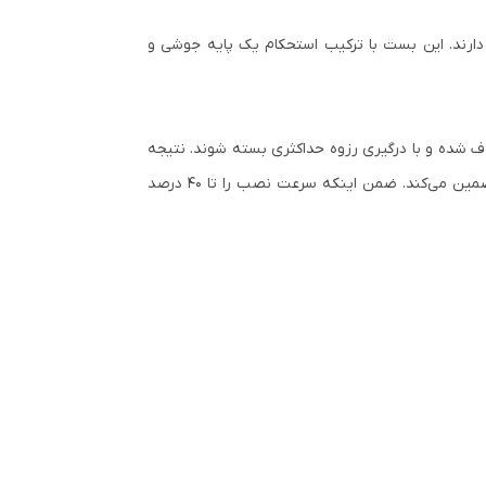
ارند. این بست با ترکیب استحکام یک پایه جوشی و
ف شده و با درگیری رزوه حداکثری بسته شوند. نتیجه
این طراحی، اتصالی است که در برابر لرزش‌های شدید لوله و بارهای سنگین، به هیچ عنوان شل نشده و امنیت کامل سیستم را تضمین می‌کند. ضمن اینکه سرعت نصب را تا 40 درصد