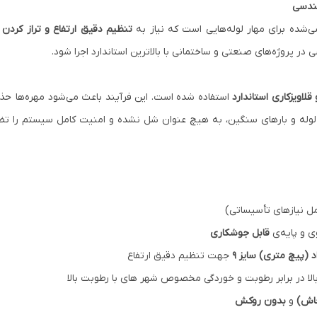
هندسی
ی‌شده برای مهار لوله‌هایی است که نیاز به
تنظیم دقیق ارتفاع و تراز کردن
د
 در پروژه‌های صنعتی و ساختمانی با بالاترین استاندارد اجرا شود.
لاویزکاری استاندارد
استفاده شده است. این فرآیند باعث می‌شود مهره‌ها حذ
 نیازهای تأسیساتی)
 و پایه‌ی
قابل جوشکاری
د (پیچ متری) سایز ۹
جهت تنظیم دقیق ارتفاع
الا در برابر رطوبت و خوردگی مخصوص شهر های با رطوبت بالا
عاش)
و
بدون روکش