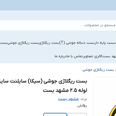
جستجو در محصولات
بست پایه دار
بست دنباله جوشی (T)
بست ریگلاژی
بست ریگلاژی جوشی
بست 
شهد بست
گالری تصاویر
تماس با ما
درباره ما
بست ریگلاژی جوشی
بست ریگلاژی جوشی (سیکا) سایلنت سایز
لوله 2.5 مشهد بست
برند:
مشهد بست
روکش