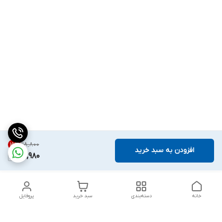
۱۱۸٬۸۰۰
15
%
افزودن به سبد خرید
100,980
خانه
دسته‌بندی
سبد خرید
پروفایل