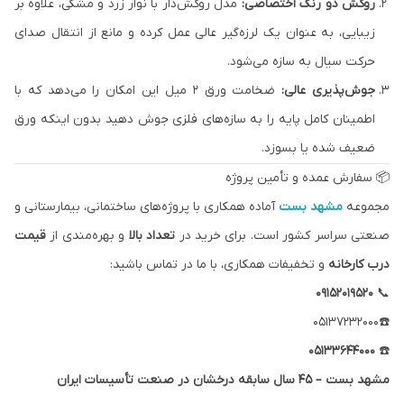
روکش دو رنگ اختصاصی:
مدل روکش‌دار با نوار زرد و مشکی، علاوه بر
زیبایی، به عنوان یک لرزه‌گیر عالی عمل کرده و مانع از انتقال صدای
حرکت سیال به سازه می‌شود.
جوش‌پذیری عالی:
ضخامت ورق ۲ میل این امکان را می‌دهد که با
اطمینان کامل پایه را به سازه‌های فلزی جوش دهید بدون اینکه ورق
ضعیف شده یا بسوزد.
📦 سفارش عمده و تأمین پروژه
مجموعه
مشهد بست
آماده همکاری با پروژه‌های ساختمانی، بیمارستانی و
صنعتی سراسر کشور است. برای خرید در
تعداد بالا
و بهره‌مندی از
قیمت
درب کارخانه
و تخفیفات همکاری، با ما در تماس باشید:
۰۹۱۵۲۰۱۹۵۲۰
📞
☎️05137232000
۰۵۱۳۳۶۴۴۰۰۰
☎️
مشهد بست – ۴۵ سال سابقه درخشان در صنعت تأسیسات ایران