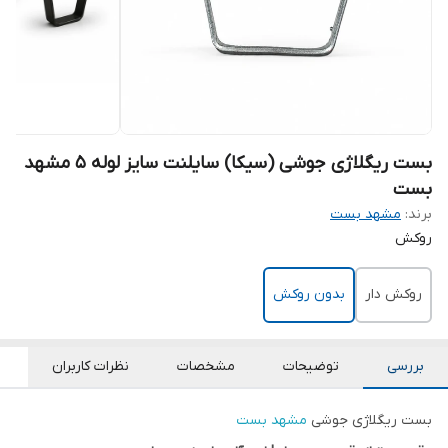
بست ریگلاژی جوشی (سیکا) سایلنت سایز لوله 5 مشهد
بست
برند:
مشهد بست
روکش
روکش دار
بدون روکش
بررسی
توضیحات
مشخصات
نظرات کاربران
بست ریگلاژی جوشی
مشهد بست