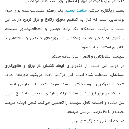
دقت در تراز، قدرت در مهار | ایده‌آل برای نصب‌های مهندسی
بست ریگلاژی جوشی
مشهد بست
، یک راهکار مهندسی‌شده برای مهار
لوله‌هایی است که نیاز به
تنظیم دقیق ارتفاع و تراز کردن
دارند. این
بست با ترکیب استحکام یک پایه جوشی و انعطاف‌‌پذیری سیستم
ریگلاژی، اجازه می‌دهد تا لوله‌کشی در پروژه‌های صنعتی و ساختمانی با
بالاترین استاندارد اجرا شود.
سیستم قلاویزکاری و اتصال فوق‌العاده محکم
در تولید این بست، از تکنولوژی
ایجاد کشش در ورق و قلاویزکاری
استاندارد
استفاده شده است. این فرآیند باعث می‌شود مهره‌ها حذف
شده و با درگیری رزوه حداکثری بسته شوند. نتیجه این طراحی، اتصالی
است که در برابر لرزش‌های شدید لوله و بارهای سنگین، به هیچ عنوان
شل نشده و امنیت کامل سیستم را تضمین می‌کند. ضمن اینکه سرعت
نصب را تا 40 درصد افزایش میدهد .
مشخصات فنی و ویژگی‌های برتر