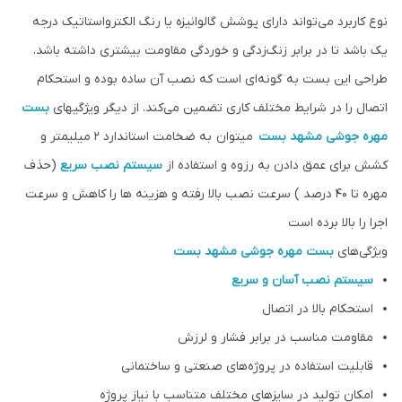
نوع کاربرد می‌تواند دارای پوشش گالوانیزه یا رنگ الکترواستاتیک درجه
یک باشد تا در برابر زنگ‌زدگی و خوردگی مقاومت بیشتری داشته باشد.
طراحی این بست به گونه‌ای است که نصب آن ساده بوده و استحکام
اتصال را در شرایط مختلف کاری تضمین می‌کند. از دیگر ویژگیهای
بست
مهره جوشی
مشهد بست
میتوان به ضخامت استاندارد 2 میلیمتر و
کشش برای عمق دادن به رزوه و استفاده از
سیستم نصب سریع
(حذف
مهره تا 40 درصد ) سرعت نصب بالا رفته و هزینه ها را کاهش و سرعت
اجرا را بالا برده است
ویژگی‌های
بست مهره جوشی
مشهد بست
سیستم نصب آسان و سریع
استحکام بالا در اتصال
مقاومت مناسب در برابر فشار و لرزش
قابلیت استفاده در پروژه‌های صنعتی و ساختمانی
امکان تولید در سایزهای مختلف متناسب با نیاز پروژه