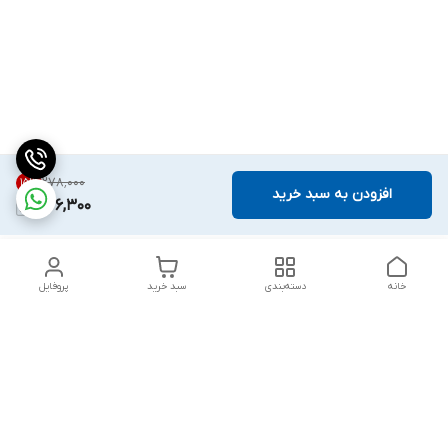
۲۷۸٬۰۰۰
15
%
افزودن به سبد خرید
236,300
خانه
دسته‌بندی
سبد خرید
پروفایل