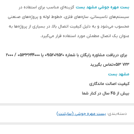
بست مهره جوشی
مشهد بست
گزینه‌ای مناسب برای استفاده در
سیستم‌های تاسیساتی، سازه‌های فلزی، خطوط لوله و پروژه‌های صنعتی
محسوب می‌شود و به دلیل کیفیت اتصال بالا، در بسیاری از پروژه‌ها به
عنوان یک اتصال مطمئن مورد استفاده قرار می‌گیرد.
برای دریافت مشاوره رایگان با شماره 09152019520 یا 05133644000 / 2000
723 0513تماس بگیرید
مشهد بست
کیفیت اصالت ماندگاری
بیش از 45 سال در کنار شما
دسته‌بندی
:
بست مهره جوشی (سایلنت)