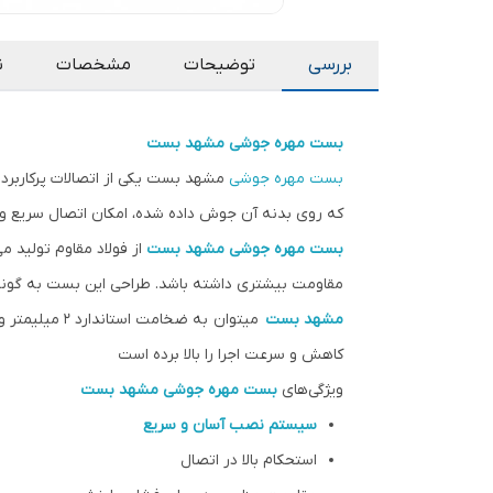
بررسی
توضیحات
مشخصات
ن
بست مهره جوشی
مشهد بست
بست مهره جوشی
مشهد بست یکی از اتصالات پرکاربرد 
که روی بدنه آن جوش داده شده، امکان اتصال سریع و مط
بست مهره جوشی
مشهد بست
از فولاد مقاوم تولید م
مقاومت بیشتری داشته باشد. طراحی این بست به گونه‌
مشهد بست
میتوان به ضخامت استاندارد 2 میلیمتر و کشش برای عمق دادن به رزوه و استفاده از
کاهش و سرعت اجرا را بالا برده است
ویژگی‌های
بست مهره جوشی
مشهد بست
سیستم نصب آسان و سریع
استحکام بالا در اتصال