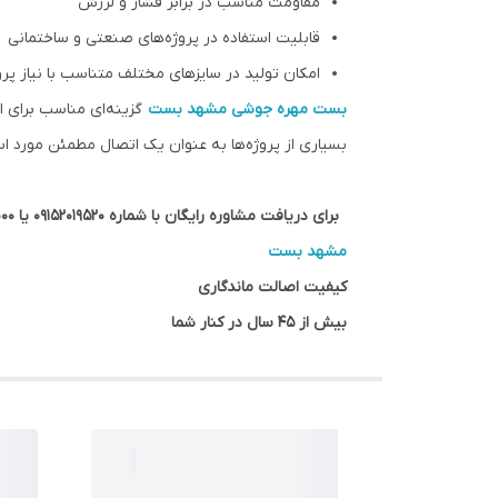
مقاومت مناسب در برابر فشار و لرزش
قابلیت استفاده در پروژه‌های صنعتی و ساختمانی
امکان تولید در سایزهای مختلف متناسب با نیاز پرو
بست مهره جوشی
مشهد بست
گزینه‌ای مناسب برای 
بسیاری از پروژه‌ها به عنوان یک اتصال مطمئن مورد است
برای دریافت مشاوره رایگان با شماره 09152019520 یا 05133644000 / 2000 723 0513تماس بگیرید
مشهد بست
کیفیت اصالت ماندگاری
بیش از 45 سال در کنار شما