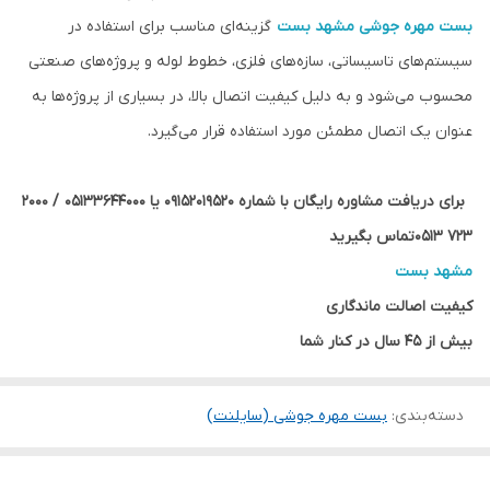
بست مهره جوشی
مشهد بست
گزینه‌ای مناسب برای استفاده در
سیستم‌های تاسیساتی، سازه‌های فلزی، خطوط لوله و پروژه‌های صنعتی
محسوب می‌شود و به دلیل کیفیت اتصال بالا، در بسیاری از پروژه‌ها به
عنوان یک اتصال مطمئن مورد استفاده قرار می‌گیرد.
برای دریافت مشاوره رایگان با شماره 09152019520 یا 05133644000 / 2000
723 0513تماس بگیرید
مشهد بست
کیفیت اصالت ماندگاری
بیش از 45 سال در کنار شما
دسته‌بندی
:
بست مهره جوشی (سایلنت)