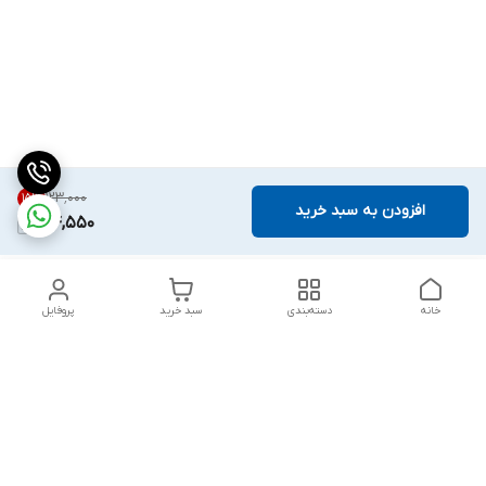
۱۲۳٬۰۰۰
15
%
افزودن به سبد خرید
104,550
خانه
دسته‌بندی
سبد خرید
پروفایل