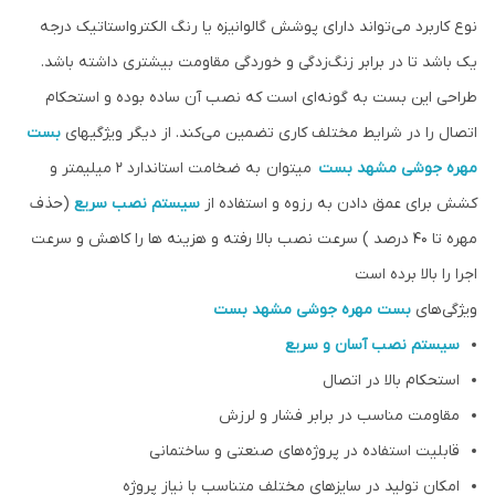
نوع کاربرد می‌تواند دارای پوشش گالوانیزه یا رنگ الکترواستاتیک درجه
یک باشد تا در برابر زنگ‌زدگی و خوردگی مقاومت بیشتری داشته باشد.
طراحی این بست به گونه‌ای است که نصب آن ساده بوده و استحکام
اتصال را در شرایط مختلف کاری تضمین می‌کند. از دیگر ویژگیهای
بست
مهره جوشی
مشهد بست
میتوان به ضخامت استاندارد 2 میلیمتر و
کشش برای عمق دادن به رزوه و استفاده از
سیستم نصب سریع
(حذف
مهره تا 40 درصد ) سرعت نصب بالا رفته و هزینه ها را کاهش و سرعت
اجرا را بالا برده است
ویژگی‌های
بست مهره جوشی
مشهد بست
سیستم نصب آسان و سریع
استحکام بالا در اتصال
مقاومت مناسب در برابر فشار و لرزش
قابلیت استفاده در پروژه‌های صنعتی و ساختمانی
امکان تولید در سایزهای مختلف متناسب با نیاز پروژه