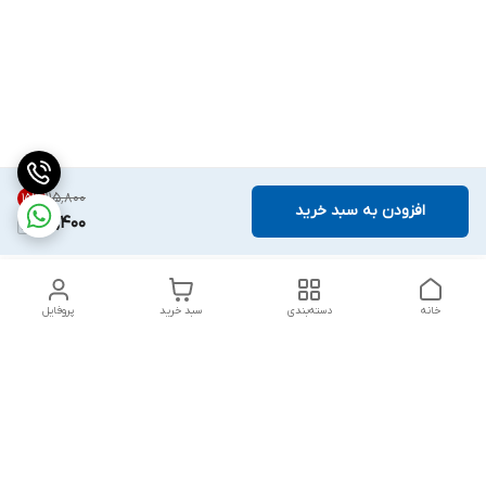
۱۱۵٬۸۰۰
15
%
افزودن به سبد خرید
98,400
خانه
دسته‌بندی
سبد خرید
پروفایل