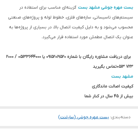
بست مهره جوشی
مشهد بست
گزینه‌ای مناسب برای استفاده در
سیستم‌های تاسیساتی، سازه‌های فلزی، خطوط لوله و پروژه‌های صنعتی
محسوب می‌شود و به دلیل کیفیت اتصال بالا، در بسیاری از پروژه‌ها به
عنوان یک اتصال مطمئن مورد استفاده قرار می‌گیرد.
برای دریافت مشاوره رایگان با شماره 09152019520 یا 05133644000 / 2000
723 0513تماس بگیرید
مشهد بست
کیفیت اصالت ماندگاری
بیش از 45 سال در کنار شما
دسته‌بندی
:
بست مهره جوشی (سایلنت)