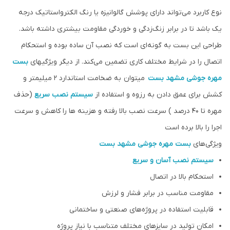
نوع کاربرد می‌تواند دارای پوشش گالوانیزه یا رنگ الکترواستاتیک درجه
یک باشد تا در برابر زنگ‌زدگی و خوردگی مقاومت بیشتری داشته باشد.
طراحی این بست به گونه‌ای است که نصب آن ساده بوده و استحکام
اتصال را در شرایط مختلف کاری تضمین می‌کند. از دیگر ویژگیهای
بست
مهره جوشی
مشهد بست
میتوان به ضخامت استاندارد 2 میلیمتر و
کشش برای عمق دادن به رزوه و استفاده از
سیستم نصب سریع
(حذف
مهره تا 40 درصد ) سرعت نصب بالا رفته و هزینه ها را کاهش و سرعت
اجرا را بالا برده است
ویژگی‌های
بست مهره جوشی
مشهد بست
سیستم نصب آسان و سریع
استحکام بالا در اتصال
مقاومت مناسب در برابر فشار و لرزش
قابلیت استفاده در پروژه‌های صنعتی و ساختمانی
امکان تولید در سایزهای مختلف متناسب با نیاز پروژه