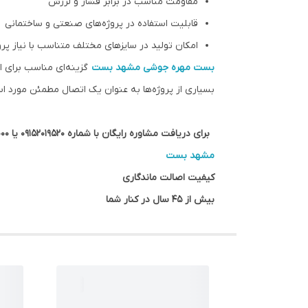
مقاومت مناسب در برابر فشار و لرزش
قابلیت استفاده در پروژه‌های صنعتی و ساختمانی
امکان تولید در سایزهای مختلف متناسب با نیاز پرو
بست مهره جوشی
مشهد بست
گزینه‌ای مناسب برای 
بسیاری از پروژه‌ها به عنوان یک اتصال مطمئن مورد است
برای دریافت مشاوره رایگان با شماره 09152019520 یا 05133644000 / 2000 723 0513تماس بگیرید
مشهد بست
کیفیت اصالت ماندگاری
بیش از 45 سال در کنار شما