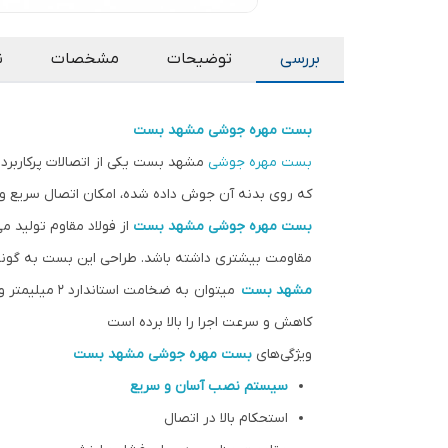
بررسی
توضیحات
مشخصات
ن
بست مهره جوشی
مشهد بست
بست مهره جوشی
مشهد بست یکی از اتصالات پرکاربرد 
که روی بدنه آن جوش داده شده، امکان اتصال سریع و مط
بست مهره جوشی
مشهد بست
از فولاد مقاوم تولید م
مقاومت بیشتری داشته باشد. طراحی این بست به گونه‌
مشهد بست
میتوان به ضخامت استاندارد 2 میلیمتر و کشش برای عمق دادن به رزوه و استفاده از
کاهش و سرعت اجرا را بالا برده است
ویژگی‌های
بست مهره جوشی
مشهد بست
سیستم نصب آسان و سریع
استحکام بالا در اتصال