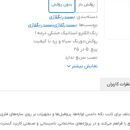
روکش دار
بدون روکش
دسته‌بندی
:
بست ریگلاژی
برچسب‌ها :
بست رگلاژی
بست ریگلاژی
رنگ
:
الکترو استاتیک مشکی درجه 1
روکش
:
دورنگ سیاه و زرد با کیفیت
پیچ
:
5 در 25
نصب سریع
:
ندارد
ورق قوی 2
:
2 میلیمتر قوی
نمایش بیشتر
ظرات کاربران
لف برای ثابت نگه داشتن لوله‌ها، پروفیل‌ها و تجهیزات بر روی سازه‌های فلز
ا فراهم می‌کند و در پروژه‌های ساختمانی، تاسیساتی و صنعتی کاربرد گسترده‌ا