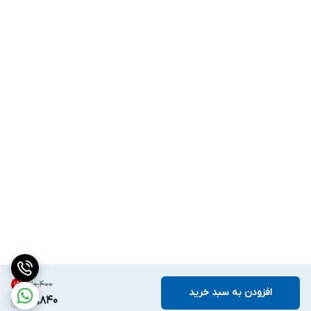
۱۱۰٬۴۰۰
15
%
افزودن به سبد خرید
93,840