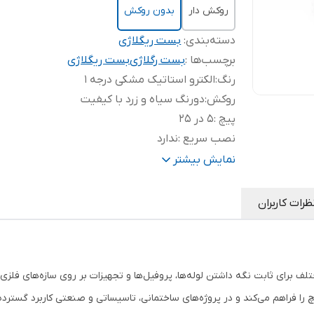
روکش دار
بدون روکش
دسته‌بندی
:
بست ریگلاژی
برچسب‌ها :
بست رگلاژی
بست ریگلاژی
رنگ
:
الکترو استاتیک مشکی درجه 1
روکش
:
دورنگ سیاه و زرد با کیفیت
پیچ
:
5 در 25
نصب سریع
:
ندارد
ورق قوی 2
:
2 میلیمتر قوی
نمایش بیشتر
ظرات کاربران
لف برای ثابت نگه داشتن لوله‌ها، پروفیل‌ها و تجهیزات بر روی سازه‌های فلز
ا فراهم می‌کند و در پروژه‌های ساختمانی، تاسیساتی و صنعتی کاربرد گسترده‌ا