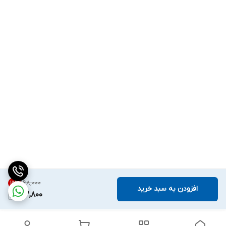
۱۶۸٬۰۰۰
15
%
افزودن به سبد خرید
142,800