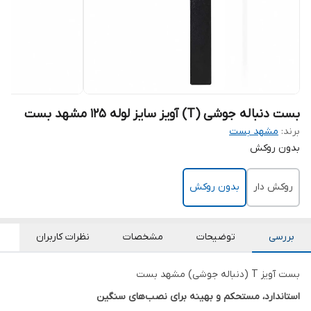
بست دنباله جوشی (T) آویز سایز لوله 125 مشهد بست
برند:
مشهد بست
بدون روکش
روکش دار
بدون روکش
بررسی
توضیحات
مشخصات
نظرات کاربران
بست آویز T (دنباله جوشی) مشهد بست
استاندارد، مستحکم و بهینه برای نصب‌های سنگین