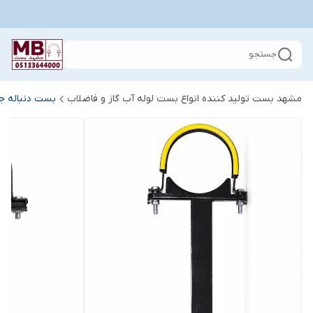
جستجو
مشهد بست تولید کننده انواع بست لوله آب گاز و فاضلاب
بست دنباله جو