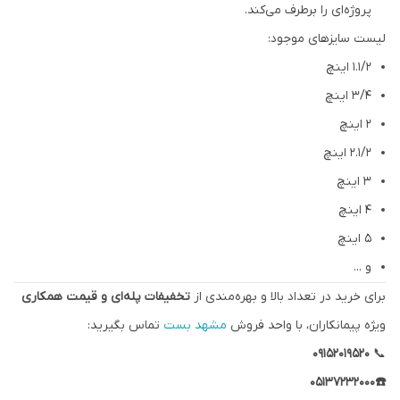
پروژه‌ای را برطرف می‌کند.
لیست سایزهای موجود:
۱.۱/۲ اینچ
3/4 اینچ
۲ اینچ
۲.۱/۲ اینچ
۳ اینچ
۴ اینچ
۵ اینچ
و ...
برای خرید در تعداد بالا و بهره‌مندی از
تخفیفات پله‌ای و قیمت همکاری
ویژه پیمانکاران، با واحد فروش
مشهد بست
تماس بگیرید:
۰۹۱۵۲۰۱۹۵۲۰
📞
☎️05137232000