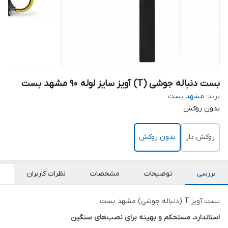
بست دنباله جوشی (T) آویز سایز لوله 90 مشهد بست
برند:
مشهد بست
بدون روکش
روکش دار
بدون روکش
بررسی
توضیحات
مشخصات
نظرات کاربران
بست آویز T (دنباله جوشی) مشهد بست
استاندارد، مستحکم و بهینه برای نصب‌های سنگین