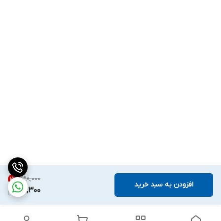
۱۳۸٬۰۰۰
15
%
افزودن به سبد خرید
117,300