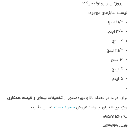
پروژه‌ای را برطرف می‌کند.
لیست سایزهای موجود:
۱.۱/۲ اینچ
3/4 اینچ
۲ اینچ
۲.۱/۲ اینچ
۳ اینچ
۴ اینچ
۵ اینچ
و ...
برای خرید در تعداد بالا و بهره‌مندی از
تخفیفات پله‌ای و قیمت همکاری
ویژه پیمانکاران، با واحد فروش
مشهد بست
تماس بگیرید:
۰۹۱۵۲۰۱۹۵۲۰
📞
☎️05137232000