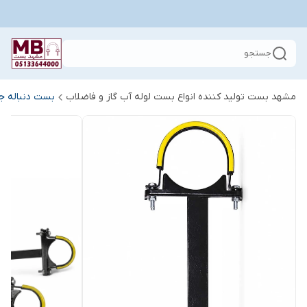
جستجو
مشهد بست تولید کننده انواع بست لوله آب گاز و فاضلاب
بست دنباله جو