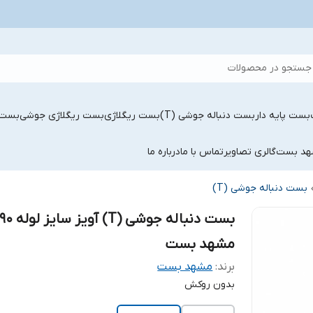
جستجو در محصولات
بست پایه دار
بست دنباله جوشی (T)
بست ریگلاژی
بست ریگلاژی جوشی
بست 
شهد بست
گالری تصاویر
تماس با ما
درباره ما
بست دنباله جوشی (T)
بست دنباله جوشی (T) آویز سایز لوله 0
مشهد بست
برند:
مشهد بست
بدون روکش