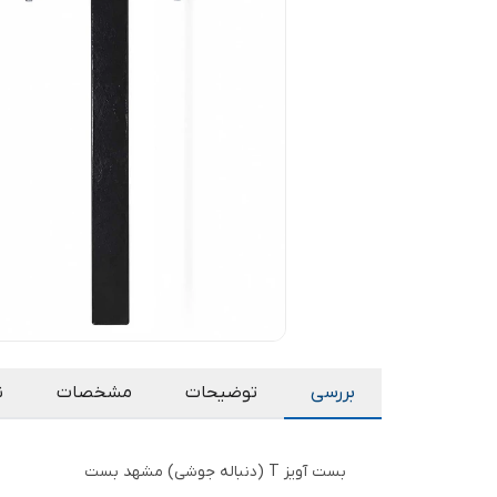
بررسی
توضیحات
مشخصات
ن
بست آویز T (دنباله جوشی) مشهد بست