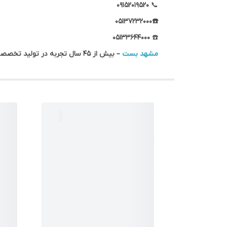
۰۹۱۵۲۰۱۹۵۲۰
📞
☎️05137232000
۰۵۱۳۳۶۴۴۰۰۰
☎️
مشهد بست
– بیش از ۴۵ سال تجربه در تولید تخصصی بست‌های لوله