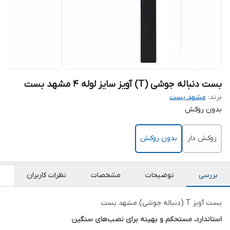
بست دنباله جوشی (T) آویز سایز لوله 4 مشهد بست
برند:
مشهد بست
بدون روکش
روکش دار
بدون روکش
بررسی
توضیحات
مشخصات
نظرات کاربران
بست آویز T (دنباله جوشی) مشهد بست
استاندارد، مستحکم و بهینه برای نصب‌های سنگین