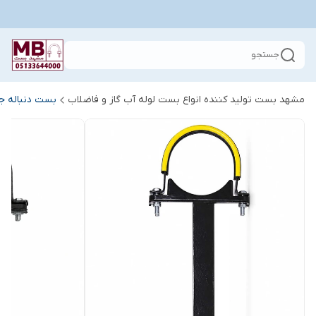
جستجو
مشهد بست تولید کننده انواع بست لوله آب گاز و فاضلاب
بست دنباله جو