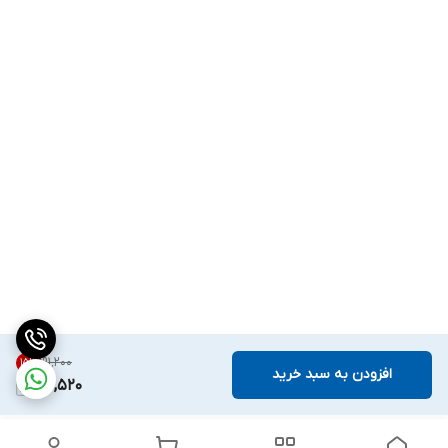
۹۱٬۲۰۰
15
%
افزودن به سبد خرید
77,520