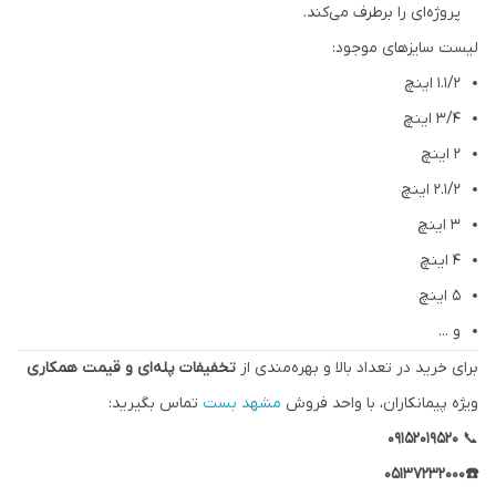
پروژه‌ای را برطرف می‌کند.
لیست سایزهای موجود:
۱.۱/۲ اینچ
3/4 اینچ
۲ اینچ
۲.۱/۲ اینچ
۳ اینچ
۴ اینچ
۵ اینچ
و ...
برای خرید در تعداد بالا و بهره‌مندی از
تخفیفات پله‌ای و قیمت همکاری
ویژه پیمانکاران، با واحد فروش
مشهد بست
تماس بگیرید:
۰۹۱۵۲۰۱۹۵۲۰
📞
☎️05137232000