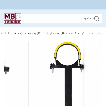
جستجو
مشهد بست تولید کننده انواع بست لوله آب گاز و فاضلاب
بست دنباله جو