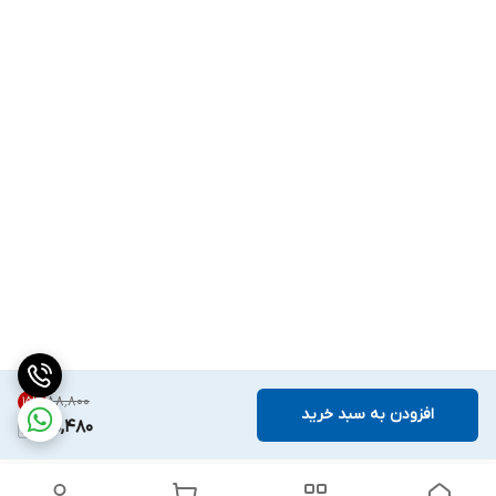
۸۸٬۸۰۰
15
%
افزودن به سبد خرید
75,480