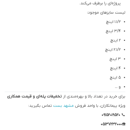
پروژه‌ای را برطرف می‌کند.
لیست سایزهای موجود:
۱.۱/۲ اینچ
3/4 اینچ
۲ اینچ
۲.۱/۲ اینچ
۳ اینچ
۴ اینچ
۵ اینچ
و ...
برای خرید در تعداد بالا و بهره‌مندی از
تخفیفات پله‌ای و قیمت همکاری
ویژه پیمانکاران، با واحد فروش
مشهد بست
تماس بگیرید:
۰۹۱۵۲۰۱۹۵۲۰
📞
☎️05137232000