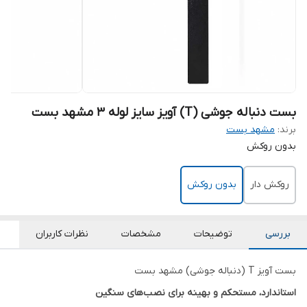
بست دنباله جوشی (T) آویز سایز لوله 3 مشهد بست
برند:
مشهد بست
بدون روکش
روکش دار
بدون روکش
بررسی
توضیحات
مشخصات
نظرات کاربران
بست آویز T (دنباله جوشی) مشهد بست
استاندارد، مستحکم و بهینه برای نصب‌های سنگین