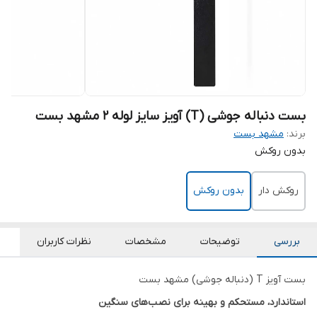
بست دنباله جوشی (T) آویز سایز لوله 2 مشهد بست
برند:
مشهد بست
بدون روکش
روکش دار
بدون روکش
بررسی
توضیحات
مشخصات
نظرات کاربران
بست آویز T (دنباله جوشی) مشهد بست
استاندارد، مستحکم و بهینه برای نصب‌های سنگین