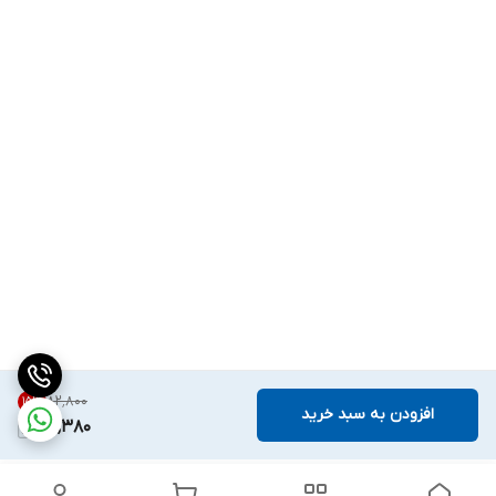
۸۲٬۸۰۰
15
%
افزودن به سبد خرید
70,380