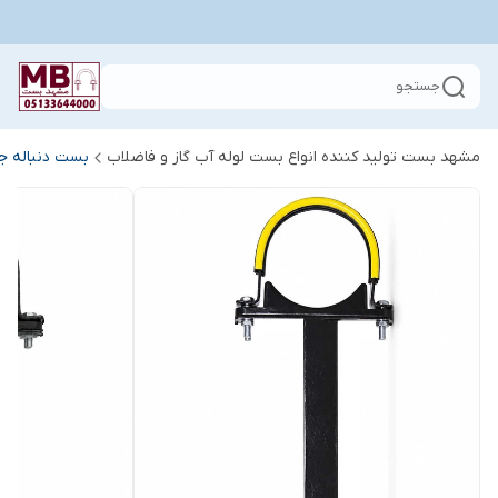
جستجو
مشهد بست تولید کننده انواع بست لوله آب گاز و فاضلاب
بست دنباله جو