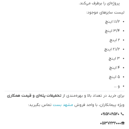
پروژه‌ای را برطرف می‌کند.
لیست سایزهای موجود:
۱.۱/۲ اینچ
3/4 اینچ
۲ اینچ
۲.۱/۲ اینچ
۳ اینچ
۴ اینچ
۵ اینچ
و ...
برای خرید در تعداد بالا و بهره‌مندی از
تخفیفات پله‌ای و قیمت همکاری
ویژه پیمانکاران، با واحد فروش
مشهد بست
تماس بگیرید:
۰۹۱۵۲۰۱۹۵۲۰
📞
☎️05137232000