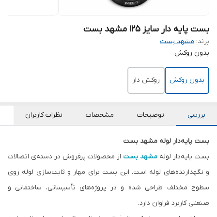
بست پایه دار سایز 125 مشهد بست
برند:
مشهد بست
بدون روکش
بدون روکش
روکش دار
بررسی
توضیحات
مشخصات
نظرات کاربران
بست پایه‌دار لوله مشهد بست
بست پایه‌دار لوله
مشهد بست
از محصولات پرفروش در دسته‌ی اتصالات
و نگهدارنده‌های لوله است. این بست برای مهار و ثابت‌سازی لوله روی
سطوح مختلف طراحی شده و در پروژه‌های تأسیساتی، ساختمانی و
صنعتی کاربرد فراوان دارد.