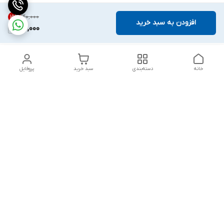
۱۲۰٬۰۰۰
15
%
افزودن به سبد خرید
102,000
خانه
دسته‌بندی
سبد خرید
پروفایل
دسترسی سریع
بست روکشدار چیست؟
چرا باید از مشهد بست
معرفی کامل کاربردها، مزایا و
بخرم ؟
انواع آن
گالری تصاویر
خطرات پنهان: پیامدهای
استفاده از بست‌های