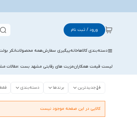
ورود / ثبت نام
دسته‌بندی کالاها
خانه
پیگیری سفارش
همه محصولات
انکر بولت
لیست قیمت همکاران
مزیت های رقابتی مشهد بست :
مقالات م
جدیدترین
برندها
دسته‌بندی
فقط
کالایی در این صفحه موجود نیست