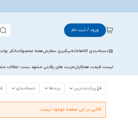
ورود / ثبت نام
دسته‌بندی کالاها
خانه
پیگیری سفارش
همه محصولات
انکر بولت
لیست قیمت همکاران
مزیت های رقابتی مشهد بست :
مقالات م
پربازدیدترین
برندها
دسته‌بندی
فق
کالایی در این صفحه موجود نیست